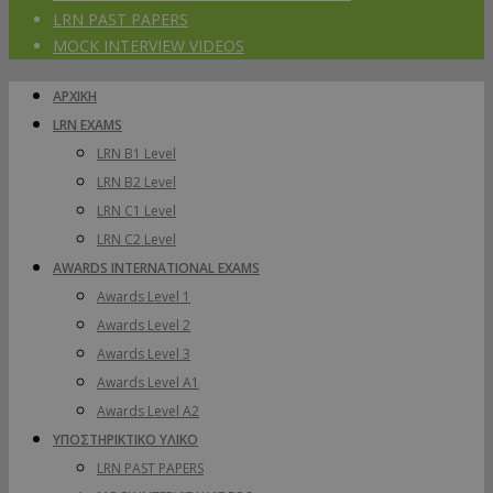
LRN PAST PAPERS
MOCK INTERVIEW VIDEOS
ΑΡΧΙΚΗ
LRN EXAMS
LRN B1 Level
LRN B2 Level
LRN C1 Level
LRN C2 Level
AWARDS INTERNATIONAL EXAMS
Awards Level 1
Awards Level 2
Awards Level 3
Awards Level A1
Awards Level A2
ΥΠΟΣΤΗΡΙΚΤΙΚΟ ΥΛΙΚΟ
LRN PAST PAPERS