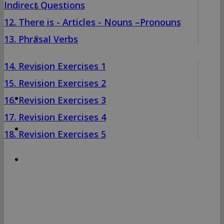
Indirect Questions
LRN PAST PAPERS
12. There is - Articles - Nouns –Pronouns
MOCK INTERVIEW VIDEOS
13. Phrasal Verbs
14. Revision Exercises 1
AWARDS INTERNATIONAL PAST PAPERS
15. Revision Exercises 2
ΝΕΑ
16. Revision Exercises 3
17. Revision Exercises 4
ΕΠΙΚΟΙΝΩΝΙΑ
18. Revision Exercises 5
ΕΙΔΙΚΗ ΜΕΡΙΜΝΑ