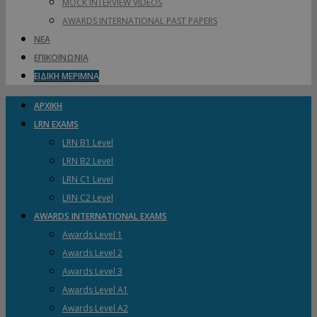
MOCK INTERVIEW VIDEOS
AWARDS INTERNATIONAL PAST PAPERS
ΝΕΑ
ΕΠΙΚΟΙΝΩΝΙΑ
ΕΙΔΙΚΗ ΜΕΡΙΜΝΑ
ΑΡΧΙΚΗ
LRN EXAMS
LRN B1 Level
LRN B2 Level
LRN C1 Level
LRN C2 Level
AWARDS INTERNATIONAL EXAMS
Awards Level 1
Awards Level 2
Awards Level 3
Awards Level A1
Awards Level A2