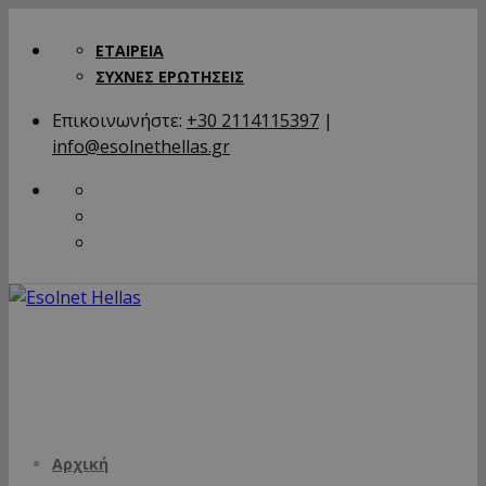
ΕΤΑΙΡΕΙΑ
ΣΥΧΝΕΣ ΕΡΩΤΗΣΕΙΣ
Επικοινωνήστε:
+30 2114115397
|
info@esolnethellas.gr
Αρχική