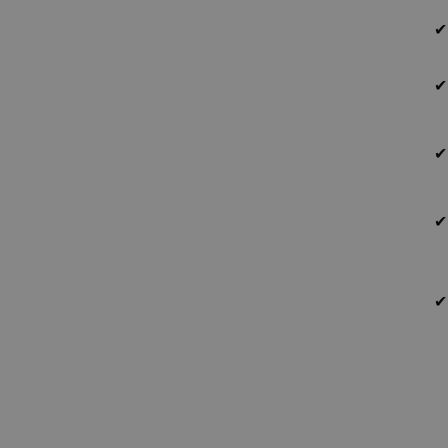
✔
✔
✔
✔