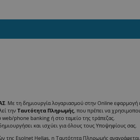
ΑΣ
. Με τη δημιουργία λογαριασμού στην Online εφαρμογή ε
λεί την
Ταυτότητα Πληρωμής
, που πρέπει να χρησιμοπο
web/phone banking ή στο ταμείο της τράπεζας.
δημιουργήσει και ισχύει για όλους τους Υποψηφίους σας.
ν της Esolnet Hellas, η Ταυτότητα Πληρωμής αναγράφεται