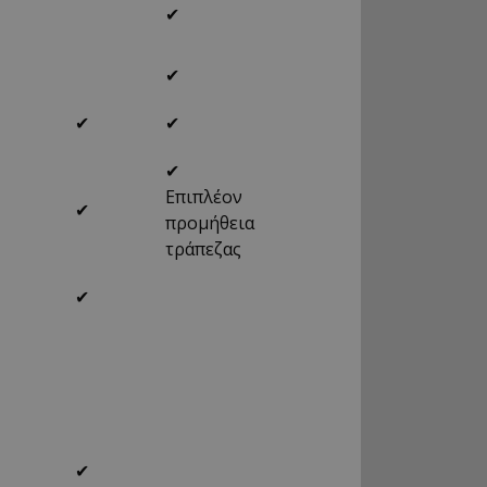
✔
✔
✔
✔
✔
Επιπλέον
✔
προμήθεια
τράπεζας
✔
✔