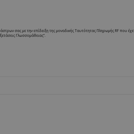
στρων σας με την επίδειξη της μοναδικής Ταυτότητας Πληρωμής RF που έχετ
 Εξετάσεις Γλωσσομάθειας”.