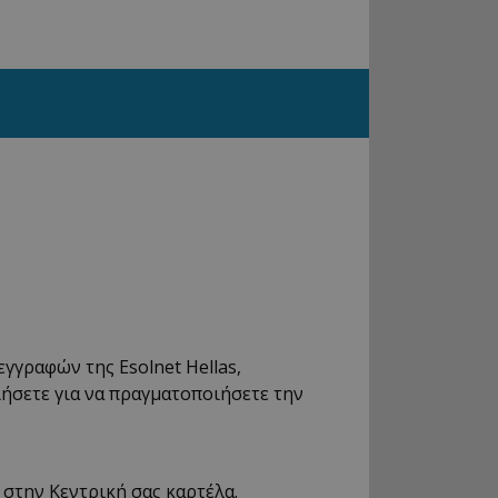
γγραφών της Esolnet Hellas,
ιήσετε για να πραγματοποιήσετε την
 στην Κεντρική σας καρτέλα.