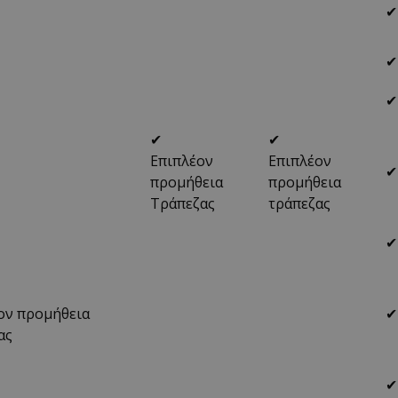
✔
✔
✔
✔
✔
Επιπλέον
Επιπλέον
✔
προμήθεια
προμήθεια
Τράπεζας
τράπεζας
✔
ον προμήθεια
✔
ας
✔