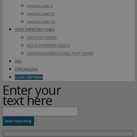
Awards Level 3
Awards Level A1
Awards Level A2
ΥΠΟΣΤΗΡΙΚΤΙΚΟ ΥΛΙΚΟ
LRN PAST PAPERS
MOCK INTERVIEW VIDEOS
AWARDS INTERNATIONAL PAST PAPERS
ΝΕΑ
ΕΠΙΚΟΙΝΩΝΙΑ
ΕΙΔΙΚΗ ΜΕΡΙΜΝΑ
Enter your
text here