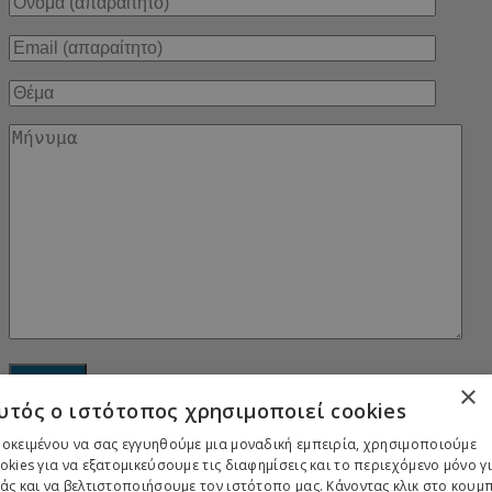
×
υτός ο ιστότοπος χρησιμοποιεί cookies
Login to Esolnet Hellas
οκειμένου να σας εγγυηθούμε μια μοναδική εμπειρία, χρησιμοποιούμε
okies για να εξατομικεύσουμε τις διαφημίσεις και το περιεχόμενο μόνο γ
άς και να βελτιστοποιήσουμε τον ιστότοπο μας. Κάνοντας κλικ στο κουμ