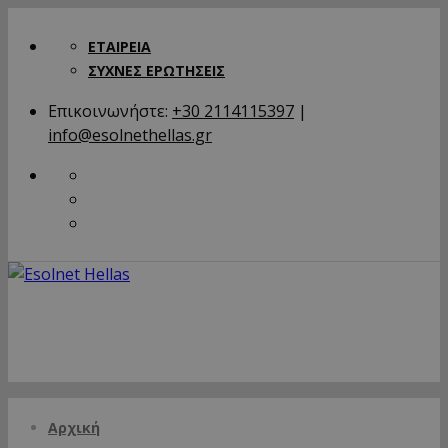
ΕΤΑΙΡΕΙΑ
ΣΥΧΝΕΣ ΕΡΩΤΗΣΕΙΣ
Επικοινωνήστε:
+30 2114115397
|
info@esolnethellas.gr
Αρχική