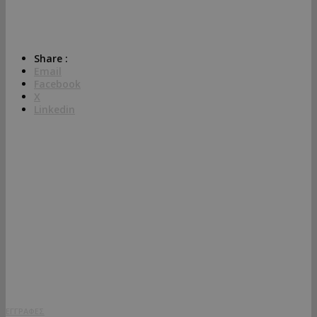
Share :
Email
Facebook
X
Linkedin
ΕΤΑΙΡΕΙΑ
ΕΡΩΤΗΣΕΙΣ
ΕΓΓΡΑΦΕΣ