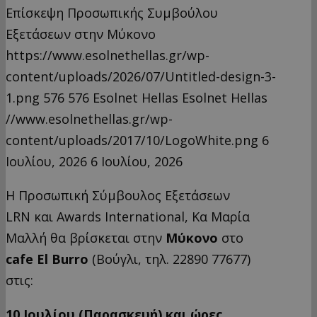
Επίσκεψη Προσωπικής Συμβούλου
Εξετάσεων στην Μύκονο
https://www.esolnethellas.gr/wp-
content/uploads/2026/07/Untitled-design-3-
1.png
576
576
Esolnet Hellas
Esolnet Hellas
//www.esolnethellas.gr/wp-
content/uploads/2017/10/LogoWhite.png
6
Ιουλίου, 2026
6 Ιουλίου, 2026
Η Προσωπική Σύμβουλος Εξετάσεων
LRN και Awards International, Κα Μαρία
Μαλλή θα βρίσκεται στην
Μύκονο
στο
cafe Εl Burro
(Βούγλι, τηλ. 22890 77677)
στις:
10 Ιουλίου (Παρασκευή) και ώρες