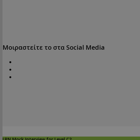
Μοιραστείτε το στα Social Media
LRN Mock Interview for Level C2