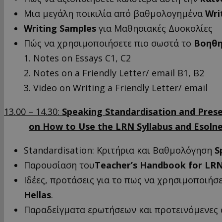
Μια μεγάλη ποικιλία από βαθμολογημένα
Wri
Writing
Samples
για Μαθησιακές Δυσκολίες
Πώς να χρησιμοποιήσετε πιο σωστά το
Βοηθη
1. Notes on Essays C1, C2
2. Notes on a Friendly Letter/ email B1, B2
3. Video on Writing a Friendly Letter/ email
13.00 – 14.30:
Speaking Standardisation and Pres
on How to Use the LRN Syllabus and Esolne
Standardisation: Κριτήρια και Βαθμολόγηση
S
Παρουσίαση του
Teacher’s Handbook for LR
Ιδέες, προτάσεις για το πως να χρησιμοποιήσ
Hellas
.
Παραδείγματα ερωτήσεων και προτεινόμενες 