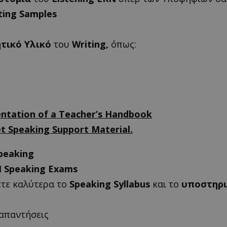
ting
Samples
τικό Υλικό
του
Writing,
όπως:
entation of a Teacher’s Ηandbook
t Speaking Support Μaterial.
peaking
N Speaking Exams
ετε καλύτερα το
Speaking Syllabus
και το
υποστηρι
απαντήσεις