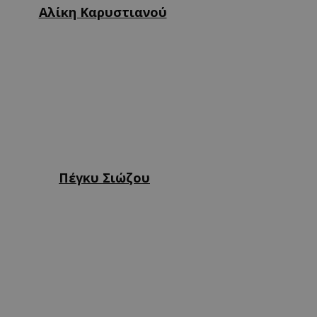
Αλίκη Καρυστιανού
Πέγκυ Σιώζου