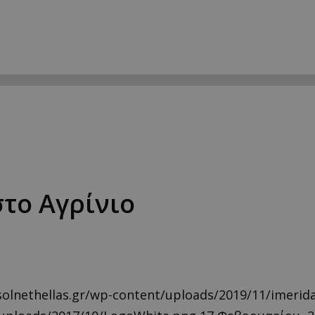
το Αγρίνιο
olnethellas.gr/wp-content/uploads/2019/11/imerida