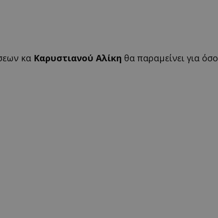
σεων κα
Καρυστιανού Αλίκη
θα παραμείνει για όσ