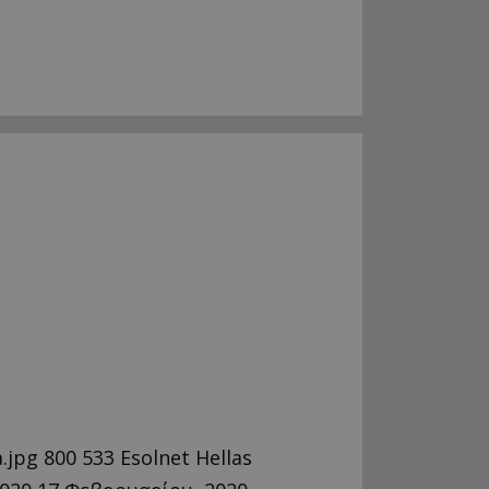
.jpg
800
533
Esolnet Hellas