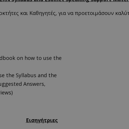
ιοκτήτες και Καθηγητές, για να προετοιμάσουν καλ
ndbook on how to use the
se the Syllabus and the
Suggested Answers,
iews)
Εισηγήτριες