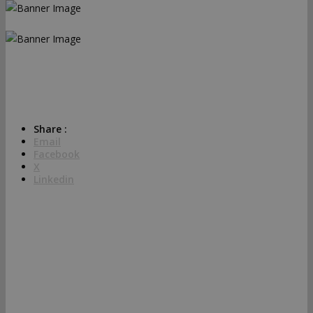
Share :
Email
Facebook
X
Linkedin