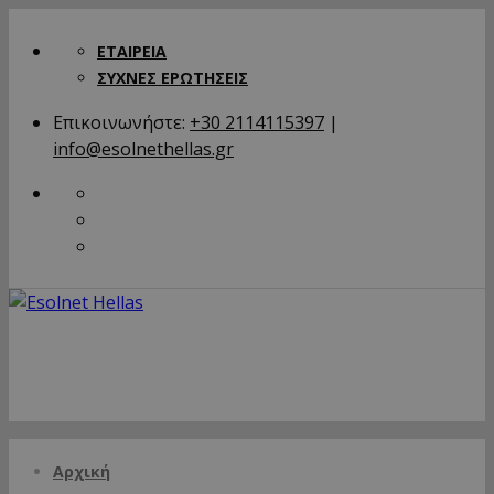
ΕΤΑΙΡΕΙΑ
ΣΥΧΝΕΣ ΕΡΩΤΗΣΕΙΣ
Επικοινωνήστε:
+30 2114115397
|
info@esolnethellas.gr
Αρχική